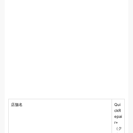
店舗名
Qui
ckR
epai
r+
（ク