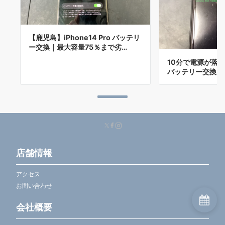
【鹿児島】iPhone14 Pro バッテリ
ー交換｜最大容量75％まで劣…
10分で電源が落ちる
バッテリー交換
店舗情報
アクセス
お問い合わせ
会社概要