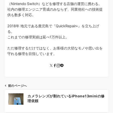
（Nintendo Switch）などを修理する店舗の運営に携わる。
社内の修理エンジニア育成のみならず、同業他社への技術提
供も数多く対応。
2018年 地元である鹿児島で『QuickRepair+』を立ち上げ
る。
これまでの修理実績は延べ1万件以上。
ただ修理するだけではなく、お客様の大切なモノや思い出を
守れる修理を目指しています。
前のページへ
投
カメラレンズが割れているiPhone13miniの修
稿
理依頼
ナ
ビ