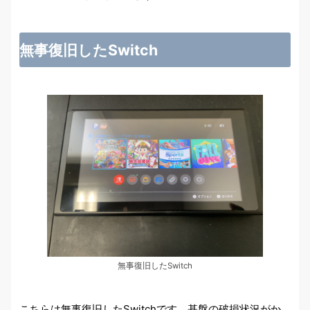
無事復旧したSwitch
無事復旧したSwitch
こちらは無事復旧したSwitchです。基盤の破損状況がか