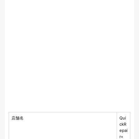
店舗名
Qui
ckR
epai
r+