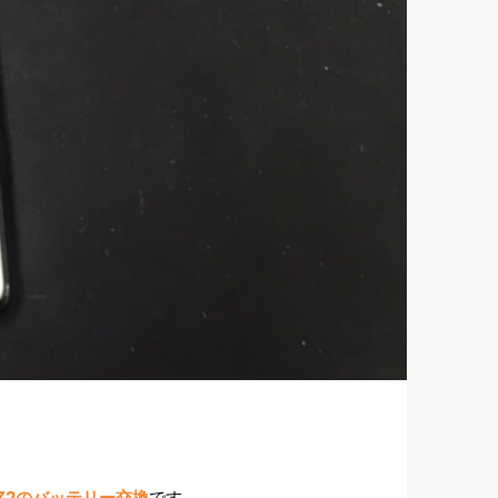
XZ2のバッテリー交換
です。