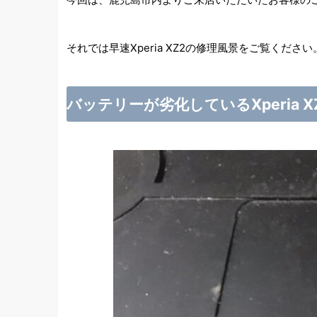
それでは早速Xperia XZ2の修理風景をご覧ください
バッテリーが劣化しているXperia X