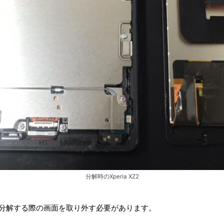
分解時のXperia XZ2
XZ2は、分解する際の画面を取り外す必要があります。