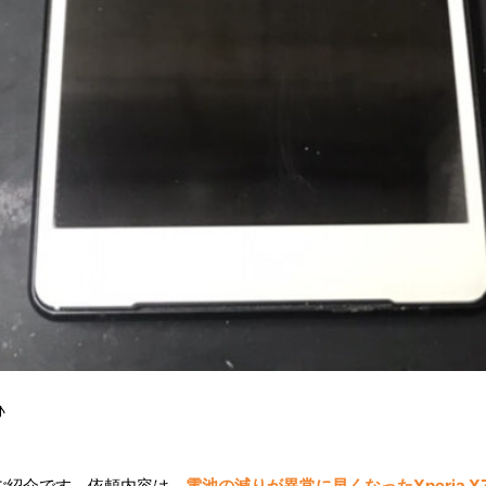
♪
ご紹介です。依頼内容は、
電池の減りが異常に早くなったXperia 