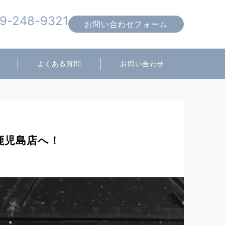
9-248-9321
お問い合わせフォーム
営業時間 10:00～19:00
よくある質問
お問い合わせ
ス鹿児島店へ！