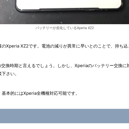
バッテリーが劣化しているXperia XZ2
Xperia XZ2です。電池の減りが異常に早いとのことで、持ち
リーの交換時期と言えるでしょう。しかし、Xperiaのバッテリー交
談下さい。
本的にはXperia全機種対応可能です。