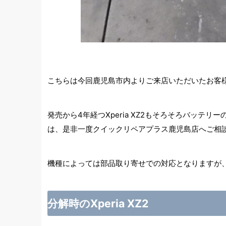
こちらは今回鹿児島市内よりご来店いただいたお客様の
発売から4年経つXperia XZ2もそろそろバッテ
は、是非一度クイックリペアプラス鹿児島店へご相
機種によっては部品取り寄せでの対応となりますが、基
分解時のXperia XZ2