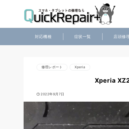
対応機種
症状一覧
店頭修
修理レポート
Xperia
Xperia
2022年9月7日