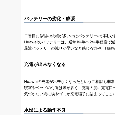
バッテリーの劣化・膨張
二番目に修理の依頼が多いのはバッテリーの消耗で
Huaweiのバッテリーは、通常1年半〜2年半程度
最近バッテリーの減りが早いなと感じる方や、Hua
充電が出来なくなる
Huaweiの充電が出来なくなったというご相談も非
寝室やベッドの付近は埃が多く、充電の度に充電口
気づかない間に埃やゴミが充電端子に詰まってしま
水没による動作不良