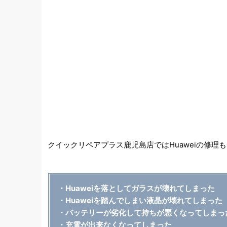
クイックリペアプラス鹿児島店ではHuaweiの修
・Huaweiを落としてガラスが壊れてしまった
・Huaweiを踏んでしまい液晶が壊れてしまった
・バッテリーが劣化して持ちが悪くなってしまっ
・充電が出来なくなってしまった