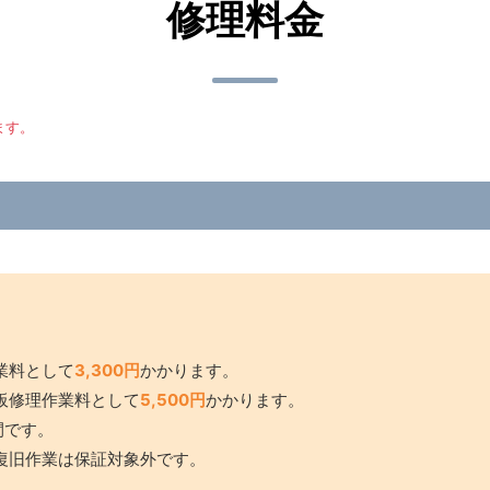
修理料金
ます。
業料として
3,300円
かかります。
板修理作業料として
5,500円
かかります。
間です。
復旧作業は保証対象外です。