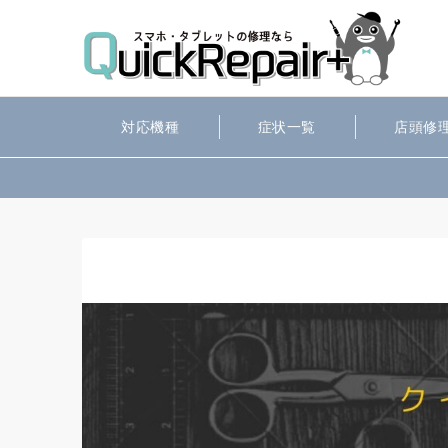
対応機種
症状一覧
店頭修