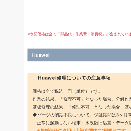
※表記価格は全て「部品代・作業費・消費税」が含まれてい
Huawei
Huawei修理についての注意事項
価格は全て税込、円（単位）です。
作業の結果、「修理不可」となった場合、分解作
基板修理の結果、「修理不可」となった場合、基
◆パーツの初期不良について、保証期間は3ヶ月
正常に起動しない端末・水没復旧処置・データ
※無料保証の適用は上記期間内に1回限りです。