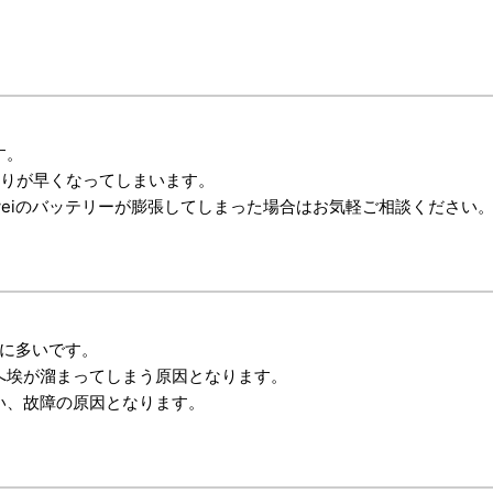
す。
で減りが早くなってしまいます。
weiのバッテリーが膨張してしまった場合はお気軽ご相談ください
常に多いです。
へ埃が溜まってしまう原因となります。
い、故障の原因となります。