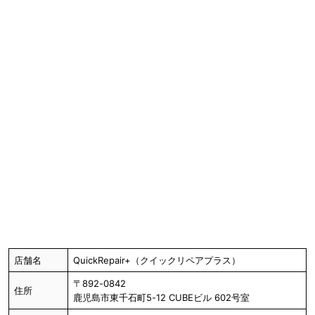
店舗名
QuickRepair+（クイックリペアプラス）
〒892-0842
住所
鹿児島市東千石町5-12 CUBEビル 602号室