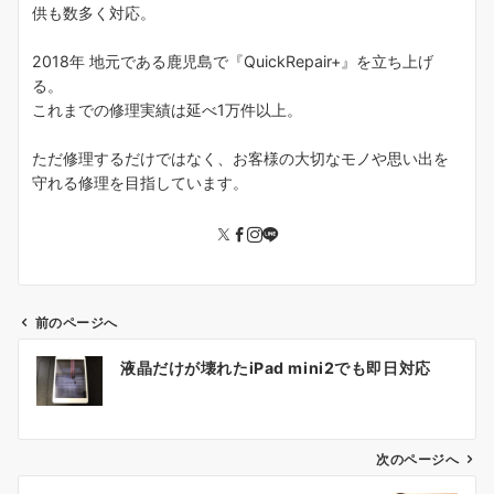
供も数多く対応。
2018年 地元である鹿児島で『QuickRepair+』を立ち上げ
る。
これまでの修理実績は延べ1万件以上。
ただ修理するだけではなく、お客様の大切なモノや思い出を
守れる修理を目指しています。
前のページへ
投
液晶だけが壊れたiPad mini2でも即日対応
稿
ナ
ビ
ゲ
次のページへ
ー