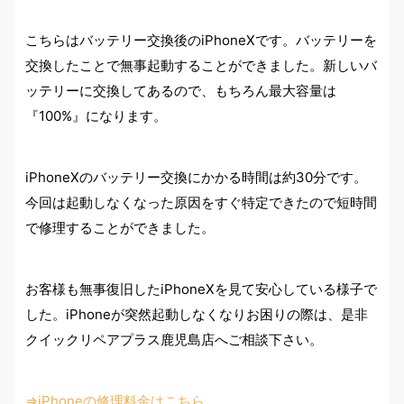
こちらはバッテリー交換後のiPhoneXです。バッテリーを
交換したことで無事起動することができました。新しいバ
ッテリーに交換してあるので、もちろん最大容量は
『100%』になります。
iPhoneXのバッテリー交換にかかる時間は約30分です。
今回は起動しなくなった原因をすぐ特定できたので短時間
で修理することができました。
お客様も無事復旧したiPhoneXを見て安心している様子で
した。iPhoneが突然起動しなくなりお困りの際は、是非
クイックリペアプラス鹿児島店へご相談下さい。
⇒iPhoneの修理料金はこちら