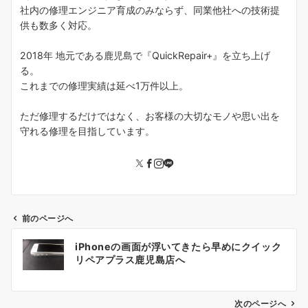
社内の修理エンジニア育成のみならず、同業他社への技術提
供も数多く対応。
2018年 地元である鹿児島で『QuickRepair+』を立ち上げ
る。
これまでの修理実績は延べ1万件以上。
ただ修理するだけではなく、お客様の大切なモノや思い出を
守れる修理を目指しています。
前のページへ
投
iPhoneの画面が浮いてきたら早めにクイック
稿
リペアプラス鹿児島店へ
ナ
ビ
ゲ
次のページへ