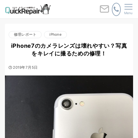
Menu
修理レポート
iPhone
iPhone7のカメラレンズは壊れやすい？写真
をキレイに撮るための修理！
2019年7月5日