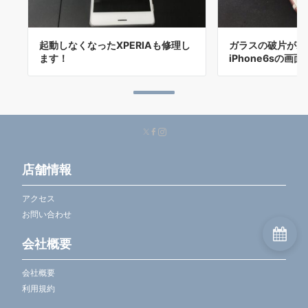
起動しなくなったXPERIAも修理し
ガラスの破片がポ
ます！
iPhone6sの画
店舗情報
アクセス
お問い合わせ
会社概要
会社概要
利用規約