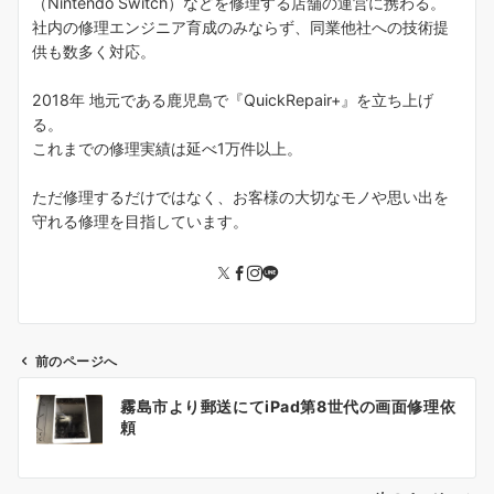
（Nintendo Switch）などを修理する店舗の運営に携わる。
社内の修理エンジニア育成のみならず、同業他社への技術提
供も数多く対応。
2018年 地元である鹿児島で『QuickRepair+』を立ち上げ
る。
これまでの修理実績は延べ1万件以上。
ただ修理するだけではなく、お客様の大切なモノや思い出を
守れる修理を目指しています。
前のページへ
投
霧島市より郵送にてiPad第8世代の画面修理依
稿
頼
ナ
ビ