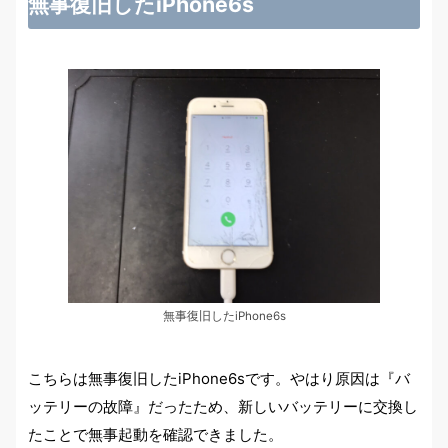
無事復旧したiPhone6s
無事復旧したiPhone6s
こちらは無事復旧したiPhone6sです。やはり原因は『バ
ッテリーの故障』だったため、新しいバッテリーに交換し
たことで無事起動を確認できました。