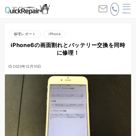
Menu
修理レポート
iPhone
iPhone6の画面割れとバッテリー交換を同時
に修理！
2020年12月10日