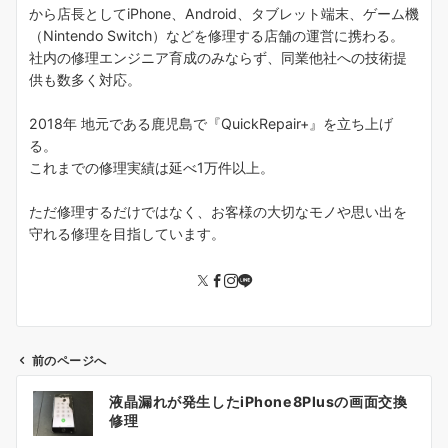
から店長としてiPhone、Android、タブレット端末、ゲーム機
（Nintendo Switch）などを修理する店舗の運営に携わる。
社内の修理エンジニア育成のみならず、同業他社への技術提
供も数多く対応。
2018年 地元である鹿児島で『QuickRepair+』を立ち上げ
る。
これまでの修理実績は延べ1万件以上。
ただ修理するだけではなく、お客様の大切なモノや思い出を
守れる修理を目指しています。
前のページへ
投
液晶漏れが発生したiPhone8Plusの画面交換
稿
修理
ナ