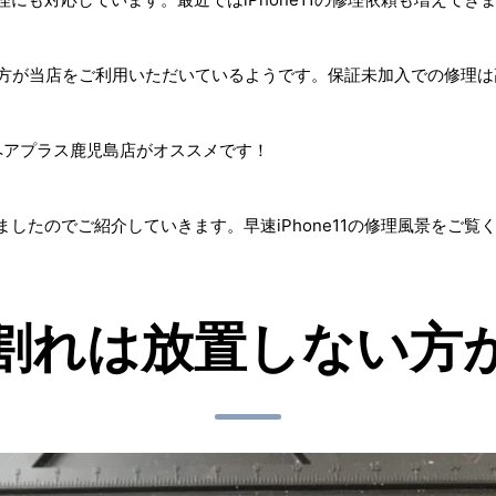
ない方が当店をご利用いただいているようです。保証未加入での修理
ペアプラス鹿児島店がオススメです！
ましたのでご紹介していきます。早速iPhone11の修理風景をご覧
割れは放置しない方