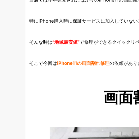
特にiPhone購入時に保証サービスに加入してい
そんな時は
”地域最安値”
で修理ができるクイックリ
そこで今回は
iPhone11の画面割れ修理
の依頼があり
画面