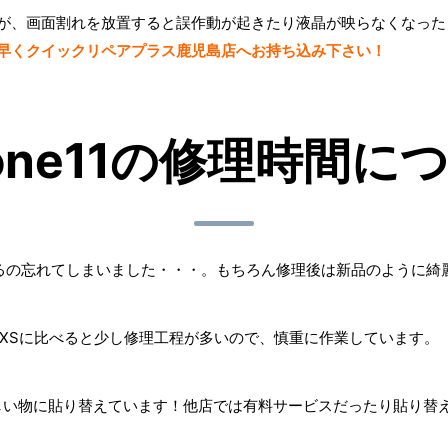
ますが、画面割れを放置すると誤作動が起きたり液晶が映らなくなっ
早くクイックリペアプラス鹿児島店へお持ち込み下さい！
hone11の修理時間に
るの忘れてしまいました・・・。もちろん修理後は新品のように綺
neXやXSに比べると少し修理工程が多いので、慎重に作業しています。
しい物に貼り替えています！他店では有料サービスだったり貼り替