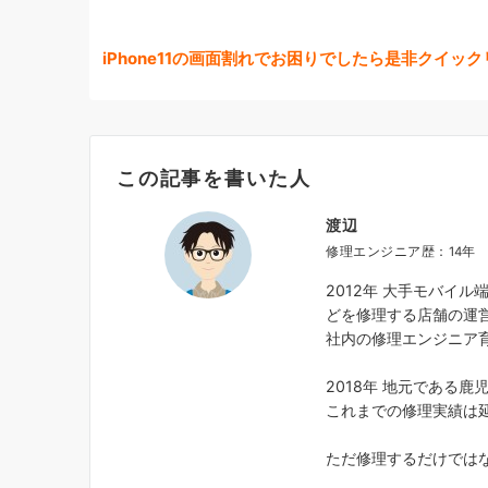
iPhone11の画面割れでお困りでしたら是非クイ
この記事を書いた人
渡辺
修理エンジニア歴：14年
2012年 大手モバイル端
どを修理する店舗の運
社内の修理エンジニア
2018年 地元である鹿児
これまでの修理実績は
ただ修理するだけでは