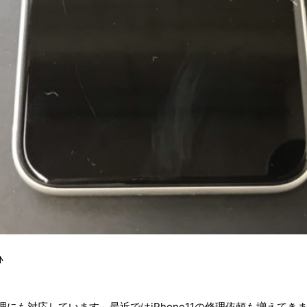
♪
修理にも対応しています。最近ではiPhone11の修理依頼も増えてき