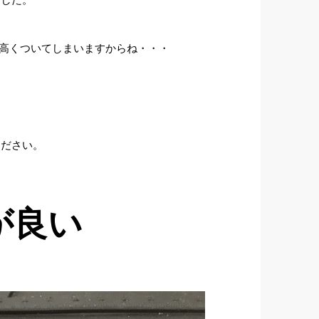
は高くついてしまいますからね・・・
ください。
が良い