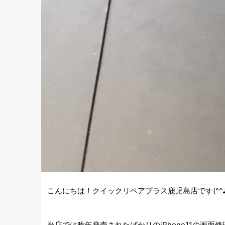
こんにちは！クイックリペアプラス鹿児島店です(^^
当店では昨年発売されたばかりのiPhone11の画面