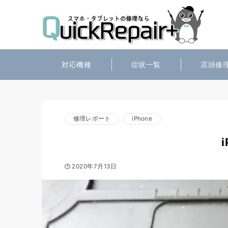
対応機種
症状一覧
店頭修
修理レポート
iPhone
2020年7月13日