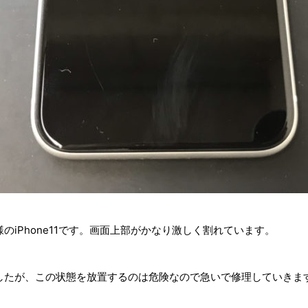
iPhone11です。画面上部がかなり激しく割れています。
したが、この状態を放置するのは危険なので急いで修理していきま