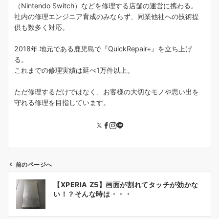
（Nintendo Switch）などを修理する店舗の運営に携わる。
社内の修理エンジニア育成のみならず、同業他社への技術提
供も数多く対応。
2018年 地元である鹿児島で『QuickRepair+』を立ち上げ
る。
これまでの修理実績は延べ1万件以上。
ただ修理するだけではなく、お客様の大切なモノや思い出を
守れる修理を目指しています。
前のページへ
投
【XPERIA Z5】画面が割れてタッチが効かな
稿
い！？そんな時は・・・
ナ
ビ