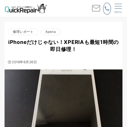
Menu
修理レポート
Xperia
iPhoneだけじゃない！XPERIAも最短1時間の
即日修理！
2019年6月26日