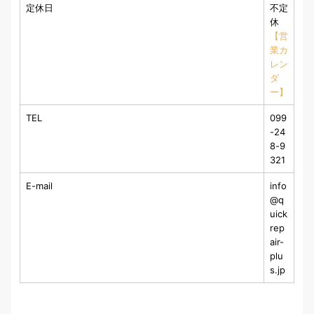
定休日
不定
休
【営
業カ
レン
ダ
ー】
TEL
099
-24
8-9
321
E-mail
info
@q
uick
rep
air-
plu
s.jp