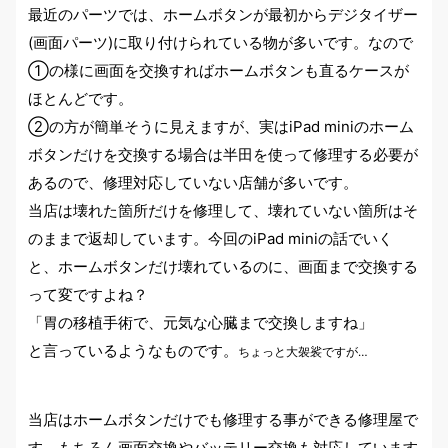
最近のパーツでは、ホームボタンが最初からデジタイザー
(画面パーツ)に取り付けられている物が多いです。なので
①の様に画面を交換すればホームボタンも直るケースが
ほとんどです。
②の方が簡単そうに見えますが、実はiPad miniのホーム
ボタンだけを交換する場合は半田を使って修理する必要が
あるので、修理対応していない店舗が多いです。
当店は壊れた箇所だけを修理して、壊れていない箇所はそ
のままで返却しています。今回のiPad miniの話でいく
と、ホームボタンだけ壊れているのに、画面まで交換する
って変ですよね？
「胃の移植手術で、元気な心臓まで交換しますね」
と言っているようなものです。
ちょっと大袈裟ですが…
当店は
ホームボタンだけ
でも修理する事ができる修理屋で
す。もちろん画面交換やバッテリー交換も対応しています