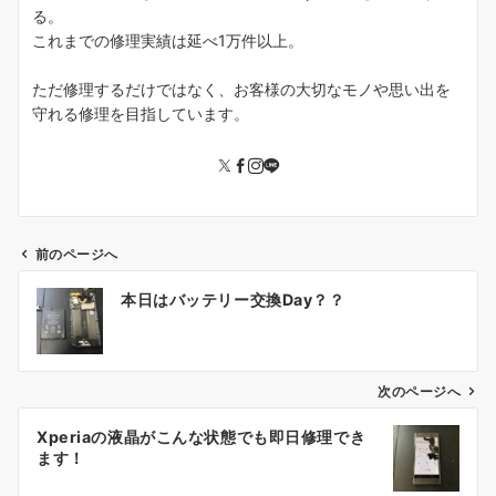
る。
これまでの修理実績は延べ1万件以上。
ただ修理するだけではなく、お客様の大切なモノや思い出を
守れる修理を目指しています。
前のページへ
投
本日はバッテリー交換Day？？
稿
ナ
ビ
ゲ
次のページへ
ー
Xperiaの液晶がこんな状態でも即日修理でき
シ
ます！
ョ