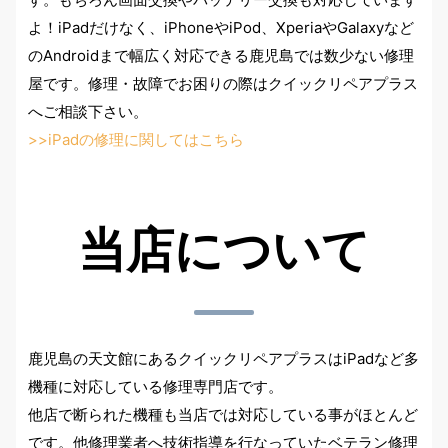
よ！iPadだけなく、iPhoneやiPod、XperiaやGalaxyなど
のAndroidまで幅広く対応できる鹿児島では数少ない修理
屋です。修理・故障でお困りの際はクイックリペアプラス
へご相談下さい。
>>iPadの修理に関してはこちら
当店について
鹿児島の天文館にあるクイックリペアプラスはiPadなど多
機種に対応している修理専門店です。
他店で断られた機種も当店では対応している事がほとんど
です。他修理業者へ技術指導を行なっていたベテラン修理