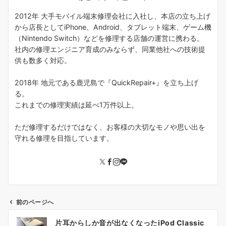
2012年 大手モバイル端末修理会社に入社し、本店の立ち上げ
から店長としてiPhone、Android、タブレット端末、ゲーム機
（Nintendo Switch）などを修理する店舗の運営に携わる。
社内の修理エンジニア育成のみならず、同業他社への技術提
供も数多く対応。
2018年 地元である鹿児島で『QuickRepair+』を立ち上げ
る。
これまでの修理実績は延べ1万件以上。
ただ修理するだけではなく、お客様の大切なモノや思い出を
守れる修理を目指しています。
前のページへ
投
片耳からしか音が出なくなったiPod Classic