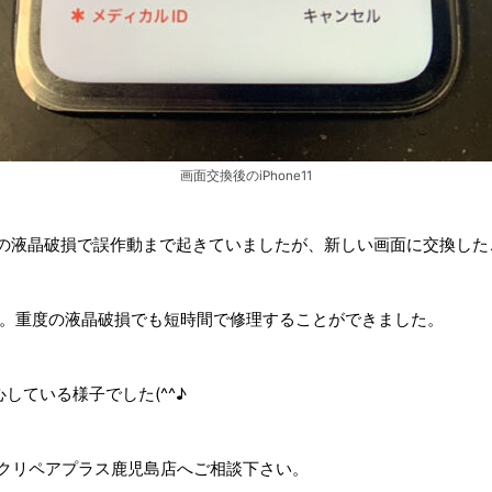
画面交換後のiPhone11
は重度の液晶破損で誤作動まで起きていましたが、新しい画面に交換し
でした。重度の液晶破損でも短時間で修理することができました。
している様子でした(^^♪
ックリペアプラス鹿児島店へご相談下さい。