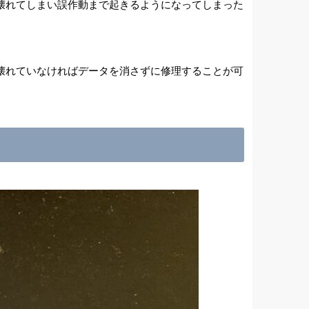
壊れてしまい誤作動まで起きるようになってしまった
壊れていなければデータを消さずに修理することが可