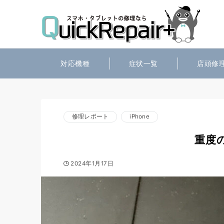
対応機種
症状一覧
店頭修
修理レポート
iPhone
重度の
2024年1月17日