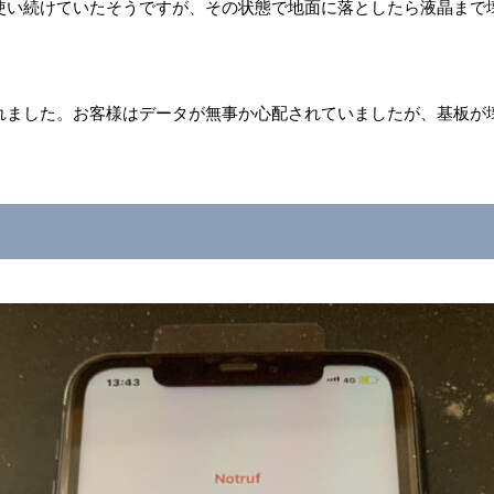
使い続けていたそうですが、その状態で地面に落としたら液晶まで
れました。お客様はデータが無事か心配されていましたが、基板が