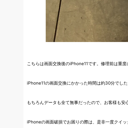
こちらは画面交換後のiPhone11です。修理前
iPhone11の画面交換にかかった時間は約30分
もちろんデータも全て無事だったので、お客様も安心
iPhoneの画面破損でお困りの際は、是非一度クイ