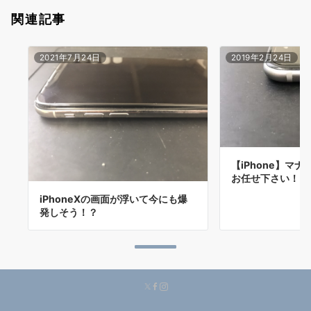
関連記事
2021年7月24日
2019年2月24日
【iPhone】マ
お任せ下さい！
iPhoneXの画面が浮いて今にも爆
発しそう！？