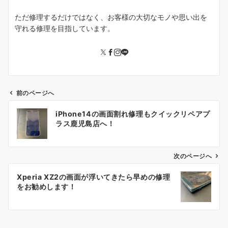
ただ修理するだけではなく、お客様の大切なモノや思い出を
守れる修理を目指しています。
前のページへ
投
iPhone14の画面割れ修理もクイックリペアプ
稿
ラス鹿児島店へ！
ナ
ビ
ゲ
次のページへ
ー
Xperia XZ2の画面が浮いてきたら早めの修理
シ
をお勧めします！
ョ
ン