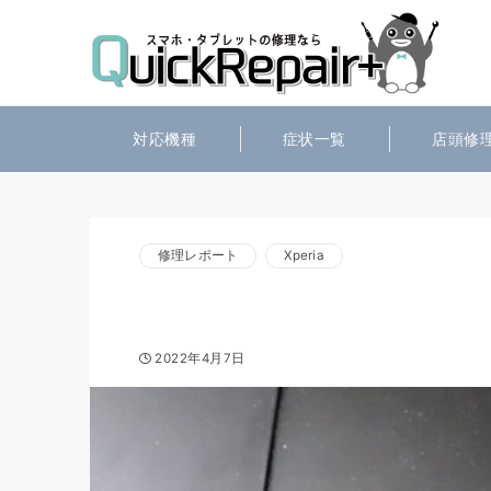
対応機種
症状一覧
店頭修
修理レポート
Xperia
2022年4月7日