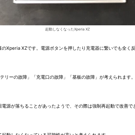
起動しなくなったXperia XZ
のXperia XZです。電源ボタンを押したり充電器に繋いでも全
に「バッテリーの故障」「充電口の故障」「基板の故障」が考えられま
回電源が落ちることがあったようで、その際は強制再起動で改善で
て起動しなくなっている可能性が高いと考えられます。