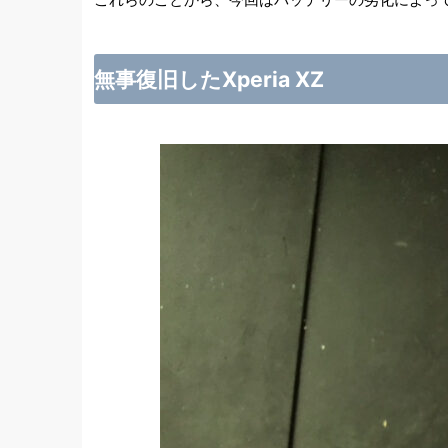
無事復旧したXperia XZ