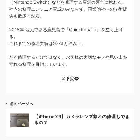
（Nintendo Switch）などを修理する店舗の運営に携わる。
社内の修理エンジニア育成のみならず、同業他社への技術提
供も数多く対応。
2018年 地元である鹿児島で『QuickRepair+』を立ち上げ
る。
これまでの修理実績は延べ1万件以上。
ただ修理するだけではなく、お客様の大切なモノや思い出を
守れる修理を目指しています。
前のページへ
投
【iPhoneXR】カメラレンズ割れの修理もでき
稿
るの？
ナ
ビ