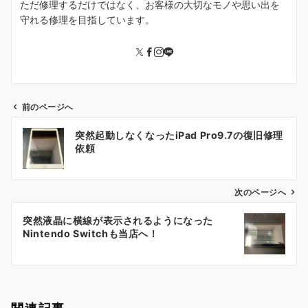
ただ修理するだけではなく、お客様の大切なモノや思い出を
守れる修理を目指しています。
前のページへ
投
突然起動しなくなったiPad Pro9.7の復旧修理
稿
依頼
ナ
ビ
ゲ
次のページへ
ー
突然液晶に横線が表示されるようになった
シ
Nintendo Switchも当店へ！
ョ
ン