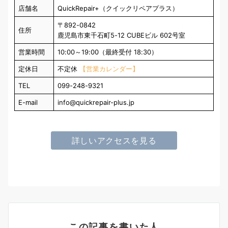
店舗名
QuickRepair+（クイックリペアプラス）
〒892-0842
住所
鹿児島市東千石町5-12 CUBEビル 602号室
営業時間
10:00～19:00（最終受付 18:30）
定休日
不定休
【営業カレンダー】
TEL
099-248-9321
E-mail
info@quickrepair-plus.jp
詳しいアクセスを見る
この記事を書いた人