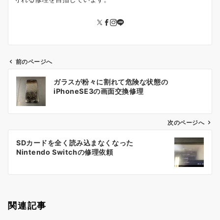
前のページへ
投
ガラスが粉々に割れて危険な状態の
稿
iPhoneSE3の画面交換修理
ナ
ビ
ゲ
次のページへ
ー
SDカードを全く読み込まなくなった
シ
Nintendo Switchの修理依頼
ョ
ン
関連記事