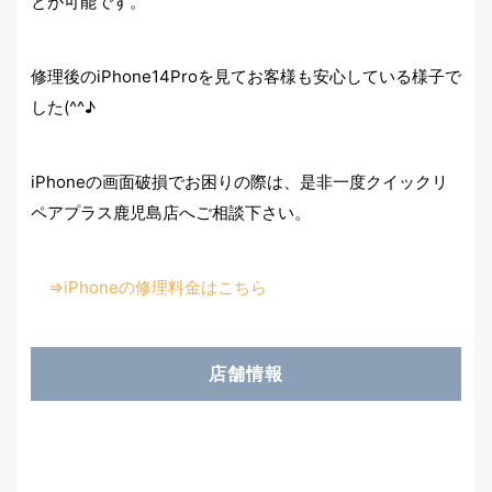
とが可能です。
修理後のiPhone14Proを見てお客様も安心している様子で
した(^^♪
iPhoneの画面破損でお困りの際は、是非一度クイックリ
ペアプラス鹿児島店へご相談下さい。
⇒iPhoneの修理料金はこちら
店舗情報