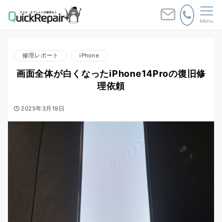
Menu
修理レポート
iPhone
画面全体が白くなったiPhone14Proの復旧修
理依頼
2025年3月19日