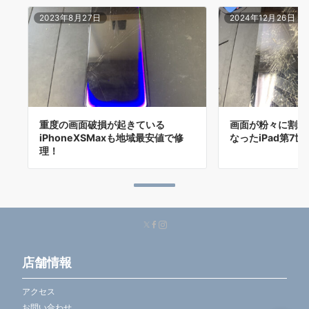
2023年8月27日
2024年12月26日
重度の画面破損が起きている
画面が粉々に割れ
iPhoneXSMaxも地域最安値で修
なったiPad第7
理！
店舗情報
アクセス
お問い合わせ