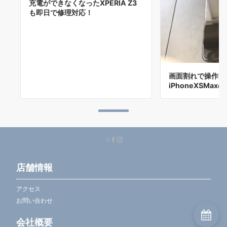
充電ができなくなったXPERIA Z3
も即日で修理対応！
画面割れで操作が
iPhoneXSMax
店舗情報
アクセス
お問い合わせ
会社概要