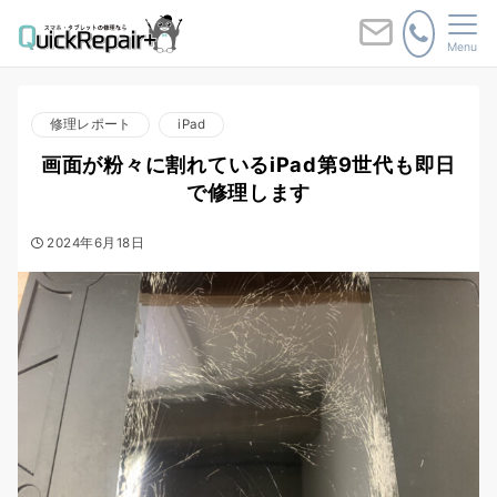
Menu
修理レポート
iPad
画面が粉々に割れているiPad第9世代も即日
で修理します
2024年6月18日