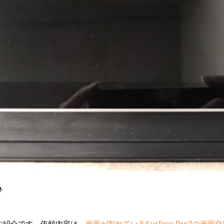
♪
ご紹介です。依頼内容は、
画面が割れているSurface Pro7の画面