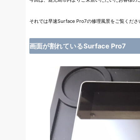
それでは早速Surface Pro7の修理風景をご覧くだ
画面が割れているSurface Pro7