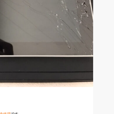
交換修理
です。