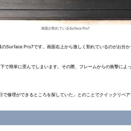
画面が割れているSurface Pro7
Surface Pro7です。画面右上から激しく割れているのがお分
少しの落下で簡単に歪んでしまいます。その際、フレームからの衝撃に
。
o7で即日で修理ができるところを探していた」とのことでクイックリ