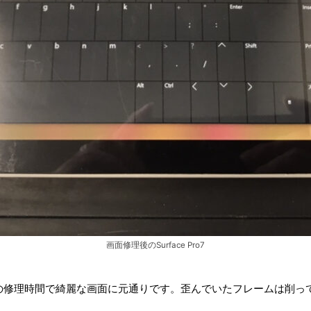
画面修理後のSurface Pro7
約3時間の修理時間で綺麗な画面に元通りです。歪んでいたフレームは