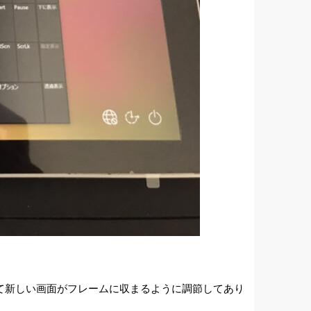
削って新しい画面がフレームに収まるように調節してあり