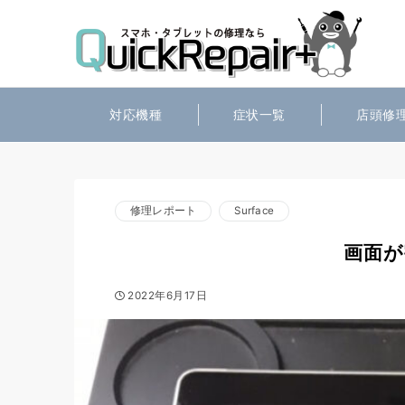
対応機種
症状一覧
店頭修
修理レポート
Surface
画面が
2022年6月17日