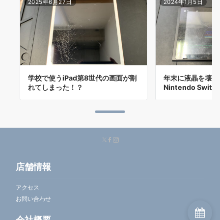
2025年6月27日
2024年1月5日
学校で使うiPad第8世代の画面が割
年末に液晶を壊し
れてしまった！？
Nintendo Swi
店舗情報
アクセス
お問い合わせ
会社概要