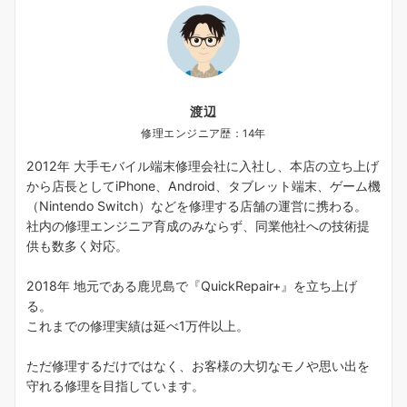
渡辺
修理エンジニア歴：14年
2012年 大手モバイル端末修理会社に入社し、本店の立ち上げ
から店長としてiPhone、Android、タブレット端末、ゲーム機
（Nintendo Switch）などを修理する店舗の運営に携わる。
社内の修理エンジニア育成のみならず、同業他社への技術提
供も数多く対応。
2018年 地元である鹿児島で『QuickRepair+』を立ち上げ
る。
これまでの修理実績は延べ1万件以上。
ただ修理するだけではなく、お客様の大切なモノや思い出を
守れる修理を目指しています。