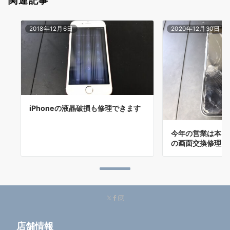
関連記事
2018年12月6日
2020年12月30日
iPhoneの液晶破損も修理できます
今年の営業は本日ま
の画面交換修理
店舗情報