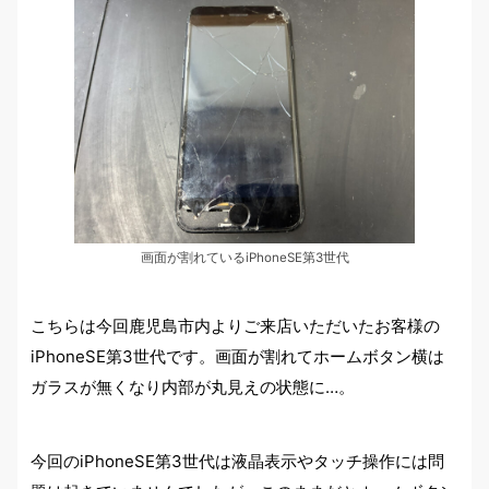
画面が割れているiPhoneSE第3世代
こちらは今回鹿児島市内よりご来店いただいたお客様の
iPhoneSE第3世代です。画面が割れてホームボタン横は
ガラスが無くなり内部が丸見えの状態に…。
今回のiPhoneSE第3世代は液晶表示やタッチ操作には問