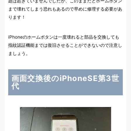
題は起きていませんでしたが、このままだとホームボタン
まで壊れてしまう恐れもあるので早めに修理する必要があ
ります！
iPhoneのホームボタンは一度壊れると部品を交換しても
指紋認証機能までは復旧させることができないので注意し
ましょう。
画面交換後のiPhoneSE第3世
代