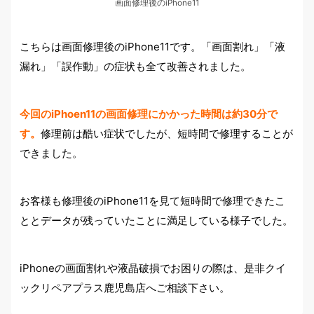
画面修理後のiPhone11
こちらは画面修理後のiPhone11です。「画面割れ」「液
漏れ」「誤作動」の症状も全て改善されました。
今回のiPhoen11の画面修理にかかった時間は約30分で
す。
修理前は酷い症状でしたが、短時間で修理することが
できました。
お客様も修理後のiPhone11を見て短時間で修理できたこ
ととデータが残っていたことに満足している様子でした。
iPhoneの画面割れや液晶破損でお困りの際は、是非クイ
ックリペアプラス鹿児島店へご相談下さい。