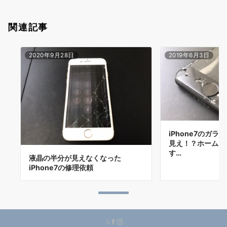
関連記事
2020年9月28日
2019年6月3日
iPhone7のガ
見え！？ホームボ
す…
液晶の半分が見えなくなった
iPhone7の修理依頼