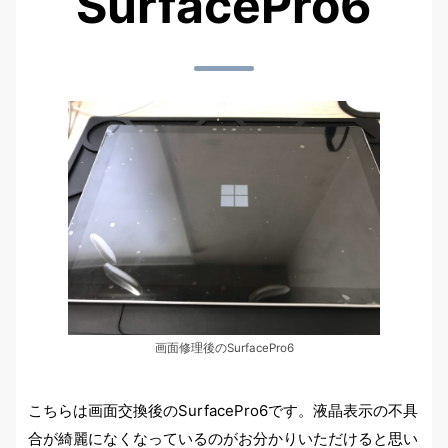
SurfacePro6
画面修理後のSurfacePro6
こちらは画面交換後のSurfacePro6です。液晶表示の不具
合が綺麗になくなっているのがお分かりいただけると思い