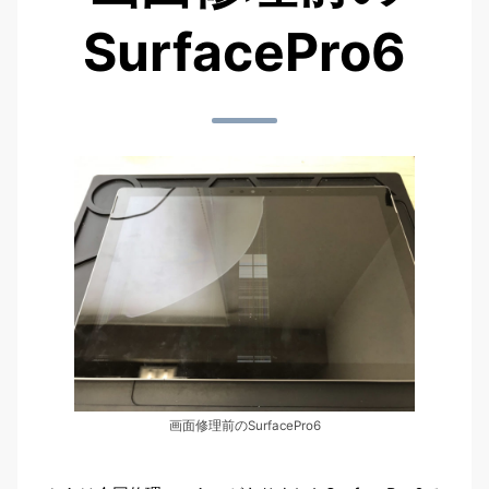
SurfacePro6
画面修理前のSurfacePro6