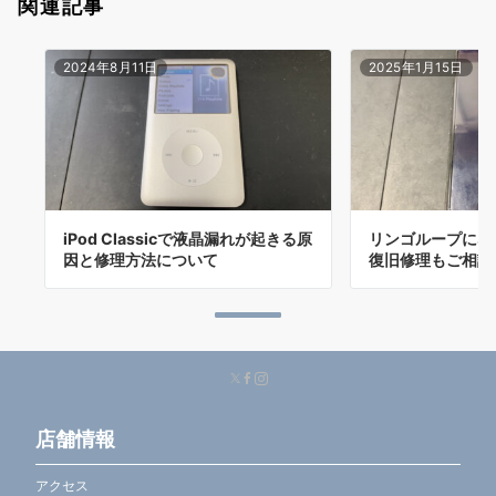
関連記事
2024年8月11日
2025年1月15日
iPod Classicで液晶漏れが起きる原
リンゴループになっ
因と修理方法について
復旧修理もご相談
店舗情報
アクセス