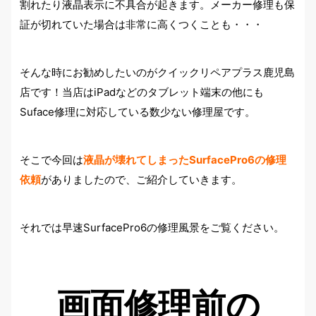
割れたり液晶表示に不具合が起きます。メーカー修理も保
証が切れていた場合は非常に高くつくことも・・・
そんな時にお勧めしたいのがクイックリペアプラス鹿児島
店です！当店はiPadなどのタブレット端末の他にも
Suface修理に対応している数少ない修理屋です。
そこで今回は
液晶が壊れてしまったSurfacePro6の修理
依頼
がありましたので、ご紹介していきます。
それでは早速SurfacePro6の修理風景をご覧ください。
画面修理前の