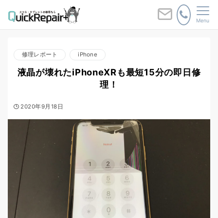
Menu
修理レポート
iPhone
液晶が壊れたiPhoneXRも最短15分の即日修
理！
2020年9月18日