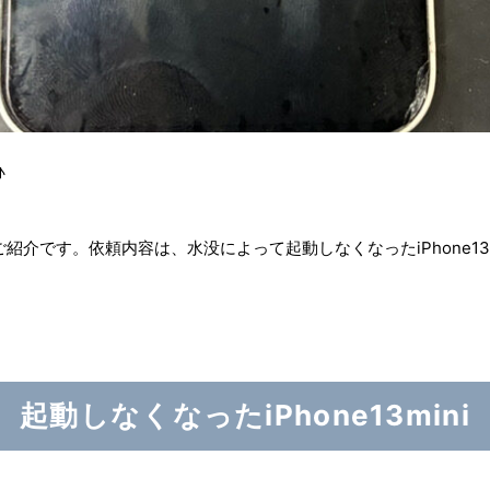
♪
介です。依頼内容は、水没によって起動しなくなったiPhone13m
起動しなくなったiPhone13mini