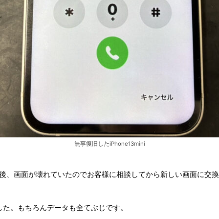
無事復旧したiPhone13mini
内部洗浄後、画面が壊れていたのでお客様に相談してから新しい画面に交
した。もちろんデータも全てぶじです。