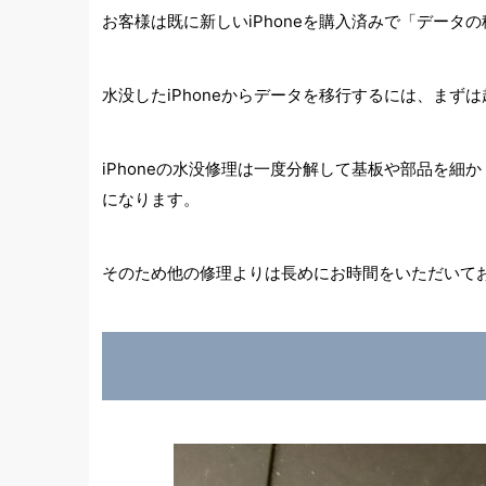
お客様は既に新しいiPhoneを購入済みで「デー
水没したiPhoneからデータを移行するには、ま
iPhoneの水没修理は一度分解して基板や部品を
になります。
そのため他の修理よりは長めにお時間をいただいて