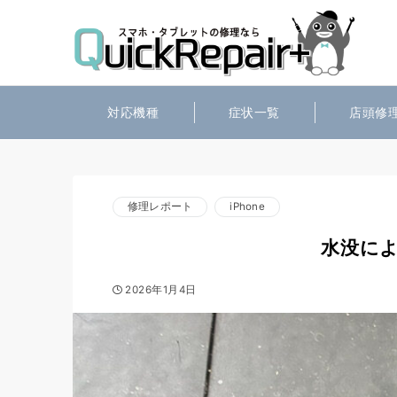
対応機種
症状一覧
店頭修
修理レポート
iPhone
水没によ
2026年1月4日