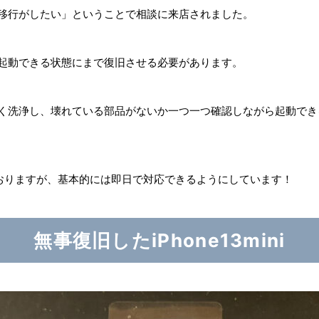
タの移行がしたい」ということで相談に来店されました。
ずは起動できる状態にまで復旧させる必要があります。
細かく洗浄し、壊れている部品がないか一つ一つ確認しながら起動で
おりますが、基本的には即日で対応できるようにしています！
無事復旧したiPhone13mini