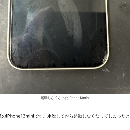
起動しなくなったiPhone13mini
iPhone13miniです。水没してから起動しなくなってしまった