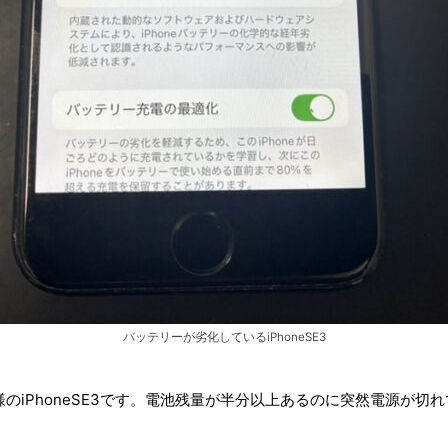
バッテリーが劣化しているiPhoneSE3
のiPhoneSE3です。電池残量が半分以上あるのに突然電源が切