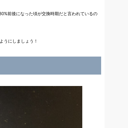
が80%前後になった頃が交換時期だと言われているの
るようにしましょう！