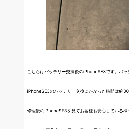
こちらはバッテリー交換後のiPhoneSE3です。バ
iPhoneSE3のバッテリー交換にかかった時間は
修理後のiPhoneSE3を見てお客様も安心している様子