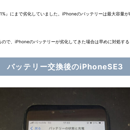
%』にまで劣化していました。iPhoneのバッテリーは最大容量
。
ので、iPhoneのバッテリーが劣化してきた場合は早めに対処す
バッテリー交換後のiPhoneSE3