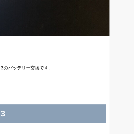
E3のバッテリー交換です。
3