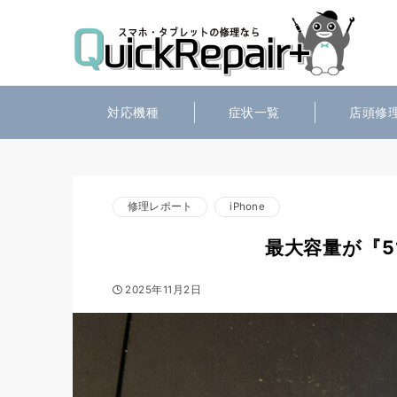
対応機種
症状一覧
店頭修
修理レポート
iPhone
最大容量が『5
2025年11月2日