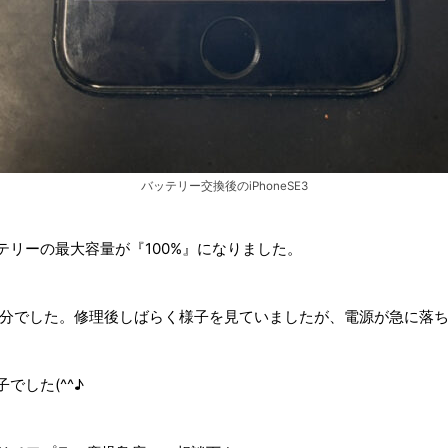
バッテリー交換後のiPhoneSE3
ッテリーの最大容量が『100%』になりました。
約30分でした。修理後しばらく様子を見ていましたが、電源が急に
でした(^^♪