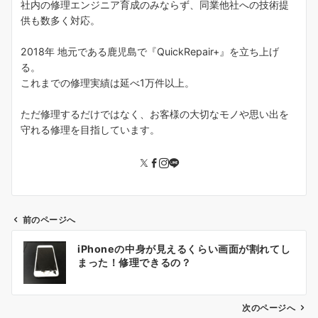
社内の修理エンジニア育成のみならず、同業他社への技術提
供も数多く対応。
2018年 地元である鹿児島で『QuickRepair+』を立ち上げ
る。
これまでの修理実績は延べ1万件以上。
ただ修理するだけではなく、お客様の大切なモノや思い出を
守れる修理を目指しています。
前のページへ
投
iPhoneの中身が見えるくらい画面が割れてし
稿
まった！修理できるの？
ナ
ビ
ゲ
次のページへ