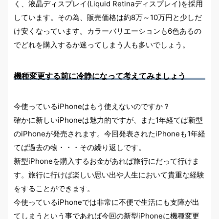
く、液晶ディスプレイ(Liquid Retinaディスプレイ)を採用
しています。その為、販売価格は約8万～10万円と少しだ
け安くなっています。カラーバリエーションも6色あるの
でどれを購入するか迷ってしまう人も多いでしょう。
機種変更する前に冷静になって考えてみましょう
今使っているiPhoneはもう使えないのですか？
確かに新しいiPhoneは魅力的ですが、また1年経てば新型
のiPhoneが発売されます。
今回発表されたiPhoneも1年経
てば過去の物・・・その繰り返しです。
新型iPhoneを購入するお金があれば旅行にだって行けま
す。旅行に行けば楽しい思い出や人生において貴重な経験
をすることができます。
今使っているiPhoneでは非常に不便で生活にも支障が出
てしまうという事であれば今回の新型iPhoneに機種変更