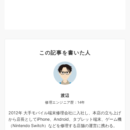
この記事を書いた人
渡辺
修理エンジニア歴：14年
2012年 大手モバイル端末修理会社に入社し、本店の立ち上げ
から店長としてiPhone、Android、タブレット端末、ゲーム機
（Nintendo Switch）などを修理する店舗の運営に携わる。