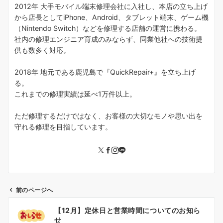
2012年 大手モバイル端末修理会社に入社し、本店の立ち上げ
から店長としてiPhone、Android、タブレット端末、ゲーム機
（Nintendo Switch）などを修理する店舗の運営に携わる。
社内の修理エンジニア育成のみならず、同業他社への技術提
供も数多く対応。
2018年 地元である鹿児島で『QuickRepair+』を立ち上げ
る。
これまでの修理実績は延べ1万件以上。
ただ修理するだけではなく、お客様の大切なモノや思い出を
守れる修理を目指しています。
前のページへ
投
【12月】定休日と営業時間についてのお知ら
稿
せ