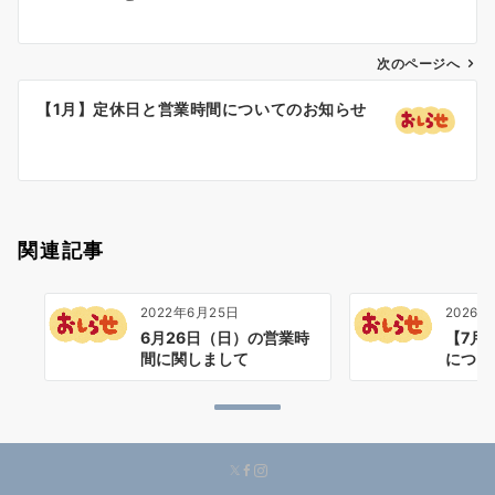
ナ
ビ
ゲ
次のページへ
ー
【1月】定休日と営業時間についてのお知らせ
シ
ョ
ン
関連記事
2022年6月25日
2026年
6月26日（日）の営業時
【7月
間に関しまして
につい