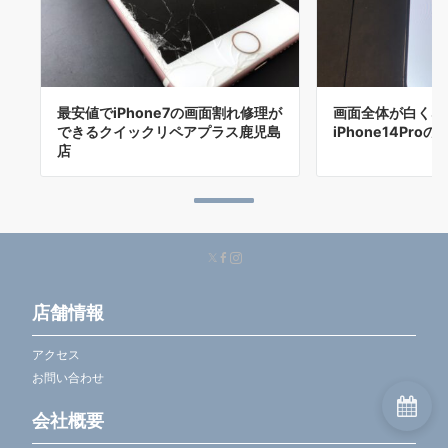
最安値でiPhone7の画面割れ修理が
画面全体が白くな
できるクイックリペアプラス鹿児島
iPhone14Pro
店
店舗情報
アクセス
お問い合わせ
会社概要