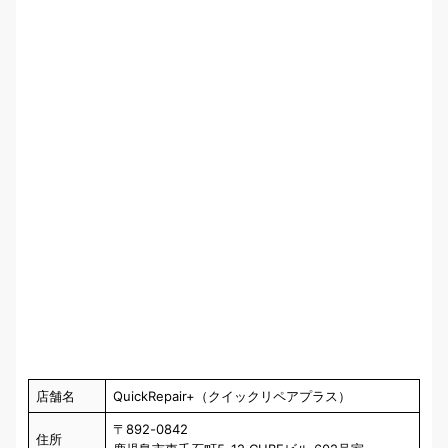
店舗名
QuickRepair+（クイックリペアプラス）
〒892-0842
住所