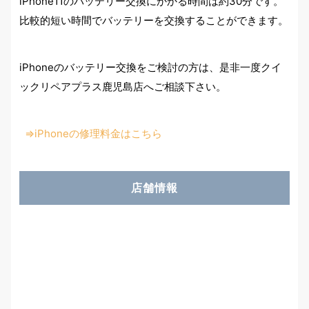
iPhone11のバッテリー交換にかかる時間は約30分です。
比較的短い時間でバッテリーを交換することができます。
iPhoneのバッテリー交換をご検討の方は、是非一度クイ
ックリペアプラス鹿児島店へご相談下さい。
⇒iPhoneの修理料金はこちら
店舗情報