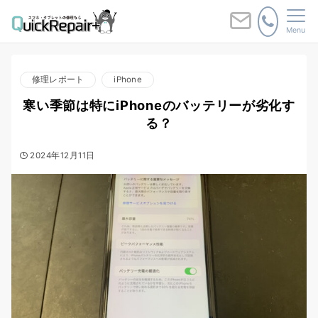
Menu
修理レポート
iPhone
寒い季節は特にiPhoneのバッテリーが劣化す
る？
2024年12月11日