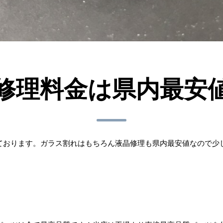
修理料金は県内最安
ております。ガラス割れはもちろん液晶修理も県内最安値なので少