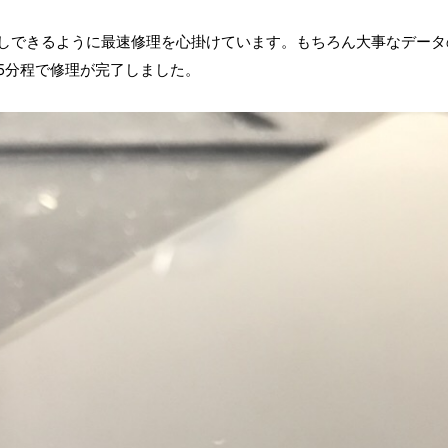
返しできるように最速修理を心掛けています。もちろん大事なデータの
も15分程で修理が完了しました。