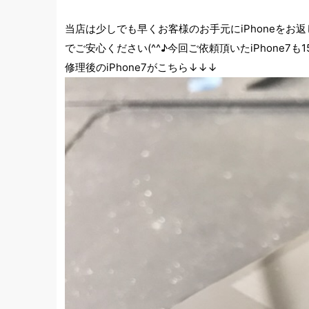
当店は少しでも早くお客様のお手元にiPhoneをお
でご安心ください(^^♪今回ご依頼頂いたiPhone7
修理後のiPhone7がこちら↓↓↓