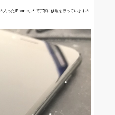
入ったiPhoneなので丁寧に修理を行っていますの