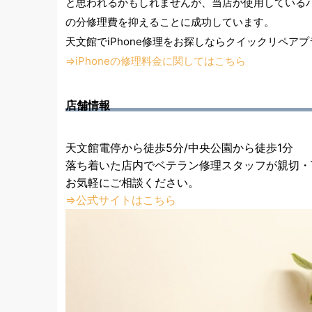
と思われるかもしれませんが、
当店が使用している
の分修理費を抑えることに成功しています。
天文館でiPhone修理をお探しならクイックリペア
⇒iPhoneの修理料金に関してはこちら
店舗情報
天文館電停から徒歩5分/中央公園から徒歩1分
落ち着いた店内でベテラン修理スタッフが親切・
お気軽にご相談ください。
⇒公式サイトはこちら