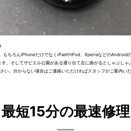
♪
ちろんiPhoneだけでなくiPadやiPod、XperiaなどのAnd
ます。そしてザビエル公園がある通り出て左に曲がるとしゃぶしゃ
ださい。分からない場合はご連絡いただければスタッフがご案内いた
最短15分の最速修理