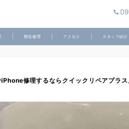
09
理
郵送修理
アクセス
スタッフ紹介
iPhone修理するならクイックリペアプラ