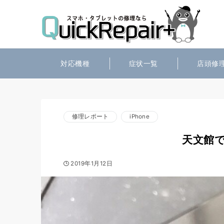
対応機種
症状一覧
店頭修
修理レポート
iPhone
天文館で
2019年1月12日