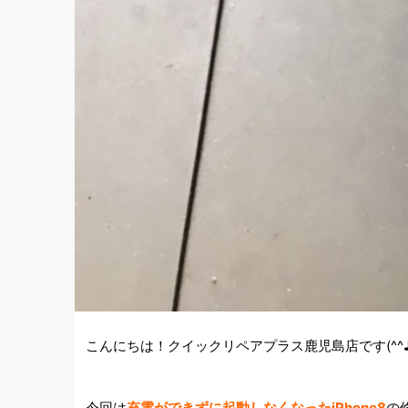
こんにちは！クイックリペアプラス鹿児島店です(^^
今回は
充電ができずに起動しなくなったiPhone8
の