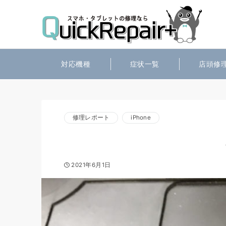
対応機種
症状一覧
店頭修
修理レポート
iPhone
2021年6月1日