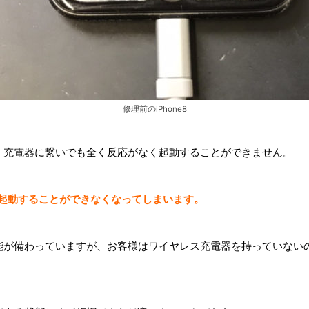
修理前のiPhone8
です。充電器に繋いでも全く反応がなく起動することができません。
と起動することができなくなってしまいます。
電機能が備わっていますが、お客様はワイヤレス充電器を持っていな