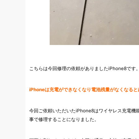
こちらは今回修理の依頼がありましたiPhone8
iPhoneは充電ができなくなり電池残量がなくなる
今回ご依頼いただいたiPhone8はワイヤレス充
事で修理することになりました。