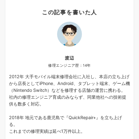
この記事を書いた人
渡辺
修理エンジニア歴：14年
2012年 大手モバイル端末修理会社に入社し、本店の立ち上げ
から店長としてiPhone、Android、タブレット端末、ゲーム機
（Nintendo Switch）などを修理する店舗の運営に携わる。
社内の修理エンジニア育成のみならず、同業他社への技術提
供も数多く対応。
2018年 地元である鹿児島で『QuickRepair+』を立ち上げ
る。
これまでの修理実績は延べ1万件以上。