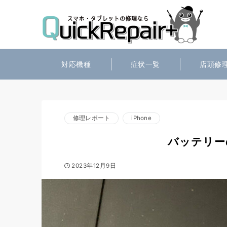
対応機種
症状一覧
店頭修
修理レポート
iPhone
バッテリー
2023年12月9日