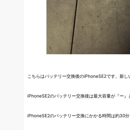
こちらはバッテリー交換後のiPhoneSE2です。
iPhoneSE2のバッテリー交換後は最大容量が『
iPhoneSE2のバッテリー交換にかかる時間は約30