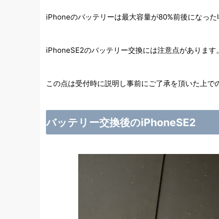
iPhoneのバッテリーは最大容量が80%前後にな
iPhoneSE2のバッテリー交換には注意点があ
この点は受付時に説明し事前にご了承を頂いた上で
バッテリー交換後のiPhoneSE2