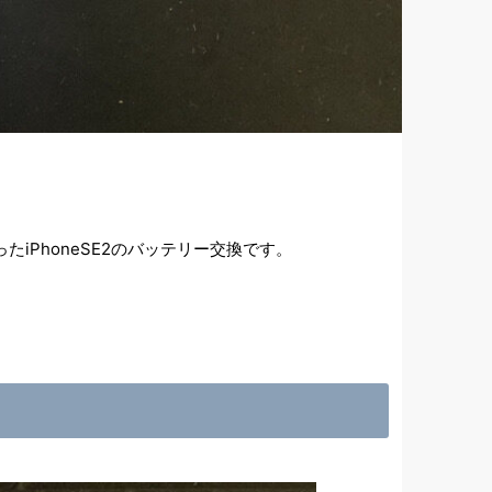
PhoneSE2のバッテリー交換です。