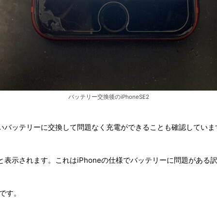
バッテリー交換後のiPhoneSE2
新しいバッテリーに交換して問題なく充電ができることも確認していま
ー』と表示されます。これはiPhoneの仕様でバッテリーに問題があ
分です。