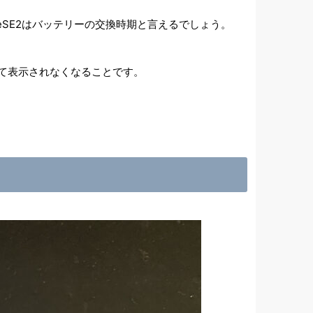
neSE2はバッテリーの交換時期と言えるでしょう。
って表示されなくなることです。