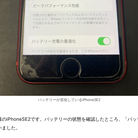
バッテリーが劣化しているiPhoneSE2
のiPhoneSE2です。バッテリーの状態を確認したところ、「バ
いました。