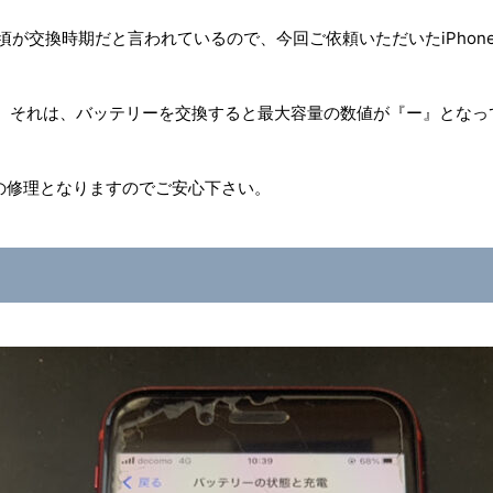
った頃が交換時期だと言われているので、今回ご依頼いただいたiPho
ります。それは、バッテリーを交換すると最大容量の数値が『ー』とな
の修理となりますのでご安心下さい。