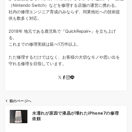
（Nintendo Switch）などを修理する店舗の運営に携わる。
社内の修理エンジニア育成のみならず、同業他社への技術提
供も数多く対応。
2018年 地元である鹿児島で『QuickRepair+』を立ち上げ
る。
これまでの修理実績は延べ1万件以上。
ただ修理するだけではなく、お客様の大切なモノや思い出を
守れる修理を目指しています。
前のページへ
投
水濡れが原因で液晶が壊れたiPhone7の修理
稿
依頼
ナ
ビ