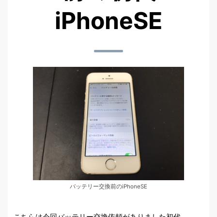
iPhoneSE
バッテリー交換前のiPhoneSE
こちらは今回バッテリー交換依頼がありました初代