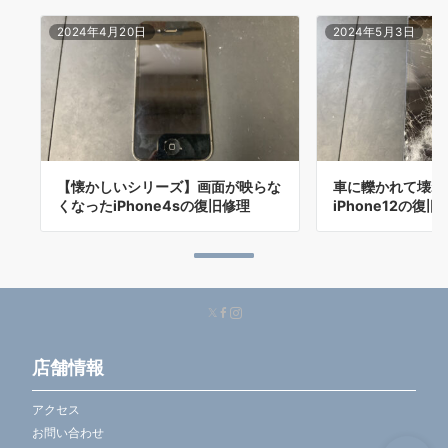
2024年4月20日
2024年5月3日
【懐かしいシリーズ】画面が映らな
車に轢かれて壊れ
くなったiPhone4sの復旧修理
iPhone12の復
店舗情報
アクセス
お問い合わせ