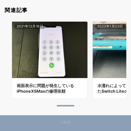
関連記事
2021年12月16日
2023年1月22日
画面表示に問題が発生している
水濡れによって充
iPhoneXSMaxの修理依頼
たSwitch Lite