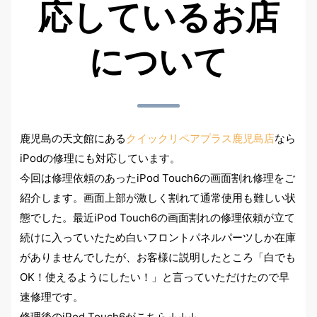
応しているお店
について
鹿児島の天文館にある
クイックリペアプラス鹿児島店
なら
iPodの修理にも対応しています。
今回は修理依頼のあったiPod Touch6の画面割れ修理をご
紹介します。画面上部が激しく割れて通常使用も難しい状
態でした。最近iPod Touch6の画面割れの修理依頼が立て
続けに入っていたため白いフロントパネルパーツしか在庫
がありませんでしたが、お客様に説明したところ
「白でも
OK！使えるようにしたい！」
と言っていただけたので早
速修理です。
修理後のiPod Touch6がこちら↓↓↓