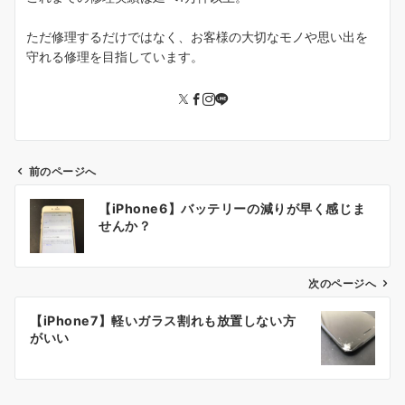
ただ修理するだけではなく、お客様の大切なモノや思い出を
守れる修理を目指しています。
前のページへ
投
【iPhone6】バッテリーの減りが早く感じま
稿
せんか？
ナ
ビ
ゲ
次のページへ
ー
【iPhone7】軽いガラス割れも放置しない方
シ
がいい
ョ
ン