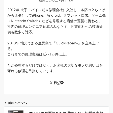
修理エンジニア歴：14年
2012年 大手モバイル端末修理会社に入社し、本店の立ち上げ
から店長としてiPhone、Android、タブレット端末、ゲーム機
（Nintendo Switch）などを修理する店舗の運営に携わる。
社内の修理エンジニア育成のみならず、同業他社への技術提
供も数多く対応。
2018年 地元である鹿児島で『QuickRepair+』を立ち上げ
る。
これまでの修理実績は延べ1万件以上。
ただ修理するだけではなく、お客様の大切なモノや思い出を
守れる修理を目指しています。
前のページへ
投