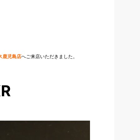
ス鹿児島店
へご来店いただきました。
R