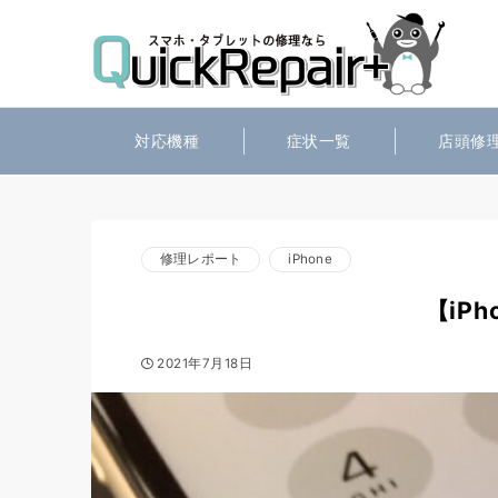
対応機種
症状一覧
店頭修
修理レポート
iPhone
【iP
2021年7月18日