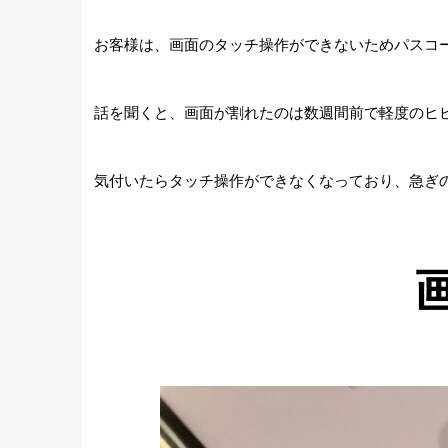
お客様は、画面のタッチ操作ができないためパスコ
話を聞くと、画面が割れたのは数週間前で軽度のヒ
気付いたらタッチ操作ができなくなっており、急ぎ