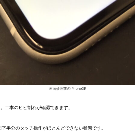
画面修理前のiPhoneXR
です。二本のヒビ割れが確認できます。
面下半分のタッチ操作がほとんどできない状態です。