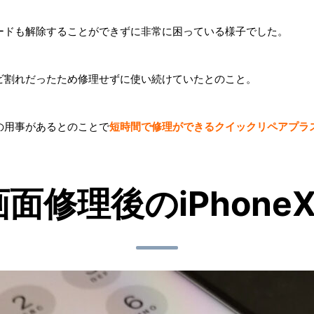
ードも解除することができずに非常に困っている様子でした。
ビ割れだったため修理せずに使い続けていたとのこと。
の用事があるとのことで
短時間で修理ができるクイックリペアプラ
画面修理後のiPhoneX