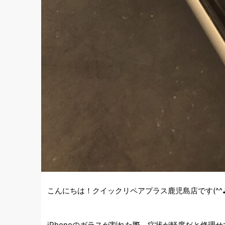
こんにちは！クイックリペアプラス鹿児島店です(^^
iPhoneのガラスが割れた際、症状が軽度だと修理