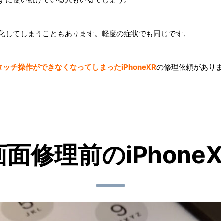
が悪化してしまうこともあります。軽度の症状でも同じです。
チ操作ができなくなってしまったiPhoneXR
の修理依頼があり
。
画面修理前のiPhoneX