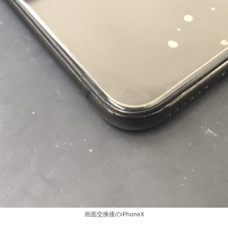
画面交換後のiPhoneX