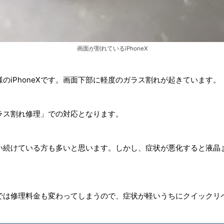
画面が割れているiPhoneX
のiPhoneXです。画面下部に軽度のガラス割れが起きています。
ラス割れ修理」での対応となります。
い続けている方も多いと思います。しかし、症状が悪化すると液晶
では修理料金も変わってしまうので、症状が軽いうちにクイックリ