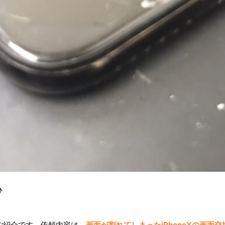
♪
ご紹介です。依頼内容は、
画面が割れてしまったiPhoneXの画面交