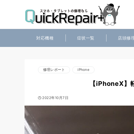
対応機種
症状一覧
店頭修
修理レポート
iPhone
【iPhone
2022年10月7日