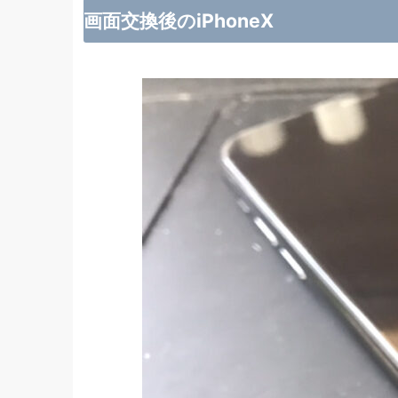
画面交換後のiPhoneX