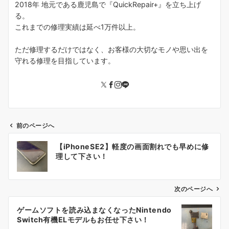
2018年 地元である鹿児島で『QuickRepair+』を立ち上げ
る。
これまでの修理実績は延べ1万件以上。
ただ修理するだけではなく、お客様の大切なモノや思い出を
守れる修理を目指しています。
前のページへ
投
【iPhoneSE2】軽度の画面割れでも早めに修
稿
理して下さい！
ナ
ビ
ゲ
次のページへ
ー
ゲームソフトを読み込まなくなったNintendo
シ
Switch有機ELモデルもお任せ下さい！
ョ