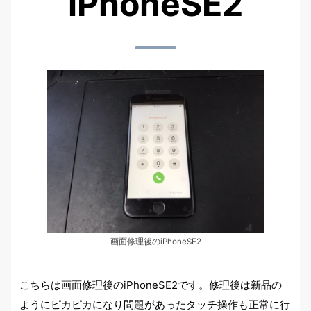
iPhoneSE2
画面修理後のiPhoneSE2
こちらは画面修理後のiPhoneSE2です。修理後は新品の
ようにピカピカになり問題があったタッチ操作も正常に行