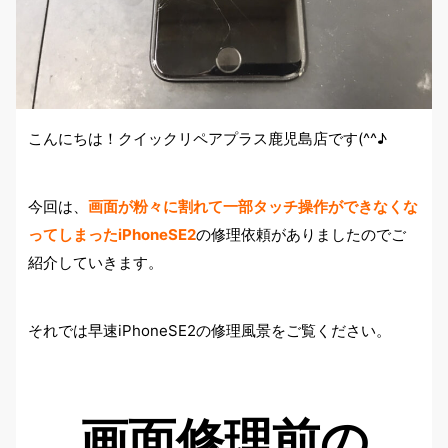
こんにちは！クイックリペアプラス鹿児島店です(^^♪
今回は、
画面が粉々に割れて一部タッチ操作ができなくな
ってしまったiPhoneSE2
の修理依頼がありましたのでご
紹介していきます。
それでは早速iPhoneSE2の修理風景をご覧ください。
画面修理前の