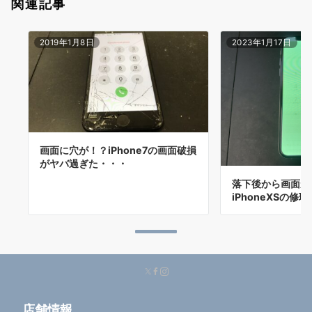
関連記事
2019年1月8日
2023年1月17日
画面に穴が！？iPhone7の画面破損
がヤバ過ぎた・・・
落下後から画面が
iPhoneXSの修
店舗情報