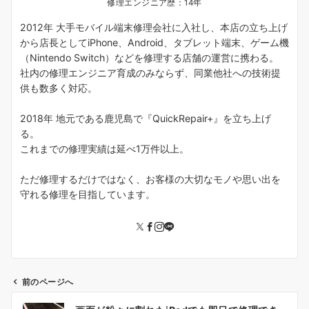
修理エンジニア歴：14年
2012年 大手モバイル端末修理会社に入社し、本店の立ち上げ
から店長としてiPhone、Android、タブレット端末、ゲーム機
（Nintendo Switch）などを修理する店舗の運営に携わる。
社内の修理エンジニア育成のみならず、同業他社への技術提
供も数多く対応。
2018年 地元である鹿児島で『QuickRepair+』を立ち上げ
る。
これまでの修理実績は延べ1万件以上。
ただ修理するだけではなく、お客様の大切なモノや思い出を
守れる修理を目指しています。
前のページへ
投