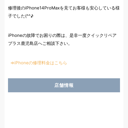
修理後のiPhone14ProMaxを見てお客様も安心している様
子でした(^^♪
iPhoneの故障でお困りの際は、是非一度クイックリペア
プラス鹿児島店へご相談下さい。
⇒iPhoneの修理料金はこちら
店舗情報