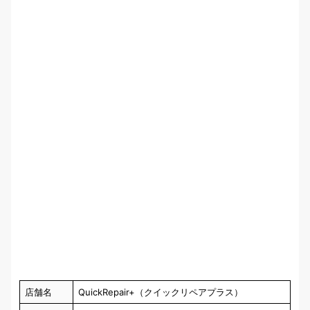
店舗名
QuickRepair+（クイックリペアプラス）