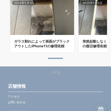
2025年5月1日
2025年1月5日
ガラス割れによって画面がブラック
突然起動しなくなったi
アウトしたiPhone11の修理依頼
の復旧修理依頼
店舗情報
アクセス
お問い合わせ