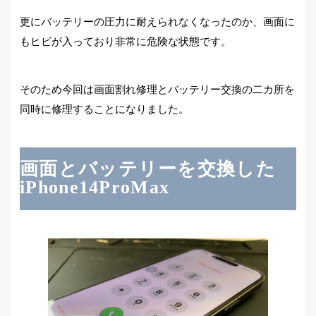
更にバッテリーの圧力に耐えられなくなったのか、画面に
もヒビが入っており非常に危険な状態です。
そのため今回は画面割れ修理とバッテリー交換の二カ所を
同時に修理することになりました。
画面とバッテリーを交換した
iPhone14ProMax