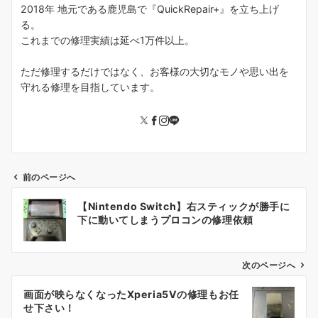
2018年 地元である鹿児島で『QuickRepair+』を立ち上げ
る。
これまでの修理実績は延べ1万件以上。
ただ修理するだけではなく、お客様の大切なモノや思い出を
守れる修理を目指しています。
前のページへ
投
【Nintendo Switch】右スティックが勝手に
稿
下に動いてしまうプロコンの修理依頼
ナ
ビ
ゲ
次のページへ
ー
画面が映らなくなったXperia5Ⅴの修理もお任
シ
せ下さい！