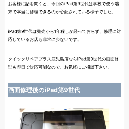
お客様に話を聞くと、今回のiPad第9世代は学校で使う端
末で本当に修理できるのか心配されている様子でした。
iPad第9世代は発売から1年程しか経っておらず、修理に対
応しているお店も非常に少ないです。
クイックリペアプラス鹿児島店ならiPad第9世代の画面修
理も即日で対応可能なので、お気軽にご相談下さい。
画面修理後のiPad第9世代