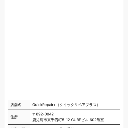
店舗名
QuickRepair+（クイックリペアプラス）
〒892-0842
住所
鹿児島市東千石町5-12 CUBEビル 602号室