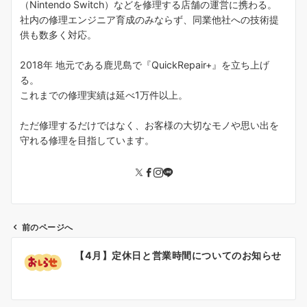
（Nintendo Switch）などを修理する店舗の運営に携わる。
社内の修理エンジニア育成のみならず、同業他社への技術提
供も数多く対応。
2018年 地元である鹿児島で『QuickRepair+』を立ち上げ
る。
これまでの修理実績は延べ1万件以上。
ただ修理するだけではなく、お客様の大切なモノや思い出を
守れる修理を目指しています。
前のページへ
投
【4月】定休日と営業時間についてのお知らせ
稿
ナ
ビ