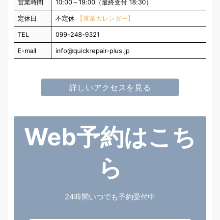
営業時間
10:00～19:00（最終受付 18:30）
定休日
不定休
【営業カレンダー】
TEL
099-248-9321
E-mail
info@quickrepair-plus.jp
詳しいアクセスを見る
Web予約はこち
ら
24時間いつでも予約受付中