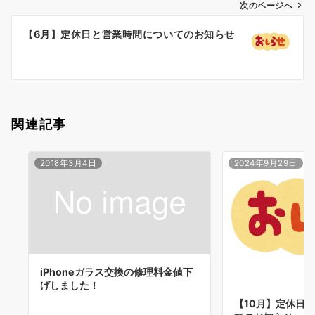
ゲ
次のページへ
ー
【6月】定休日と営業時間についてのお知らせ
シ
ョ
ン
関連記事
2018年3月4日
2024年9月29日
iPhoneガラス交換の修理料金値下
げしました！
【10月】定休日